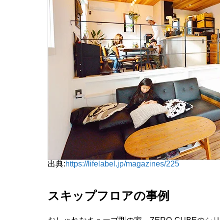
出典:
https://lifelabel.jp/magazines/225
スキップフロアの事例