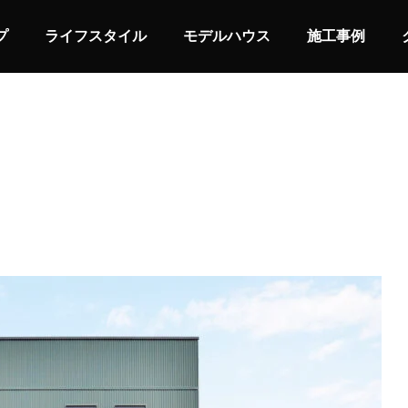
プ
ライフスタイル
モデルハウス
施工事例
スタイルの家
屋上バルコニーの家
IOR
LIFE STYLE