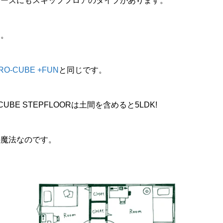
シリーズにもスキップフロアのタイプがあります。
す。
RO-CUBE +FUN
と同じです。
-CUBE STEPFLOORは土間を含めると5LDK!
の魔法なのです。