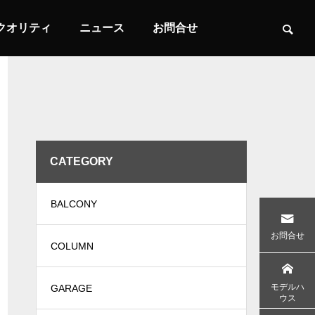
クオリティ
ニュース
お問合せ
CATEGORY

BALCONY
土間のある家
バイクとビ
お問合せ
COLUMN
モデルハ
GARAGE
INTERIOR
LIFE STYLE
ウス