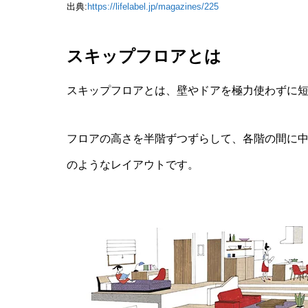
出典:
https://lifelabel.jp/magazines/225
スキップフロアとは
スキップフロアとは、壁やドアを極力使わずに
フロアの高さを半階ずつずらして、各階の間に
のようなレイアウトです。