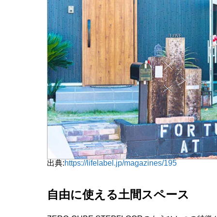
出典:
https://lifelabel.jp/magazines/195
自由に使える土間スペース