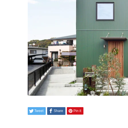
Tweet
Share
Pin it