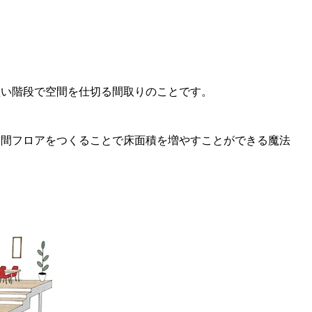
短い階段で空間を仕切る間取りのことです。
中間フロアをつくることで床面積を増やすことができる魔法