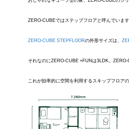
おしゃれなキューブ型の家、ZERO-CUBEの
ZERO-CUBEではステップフロアと呼んでいま
ZERO-CUBE STEPFLOOR
の外形サイズは、
ZE
それなのにZERO-CUBE +FUNは3LDK。ZERO
これが効率的に空間を利用するスキップフロア