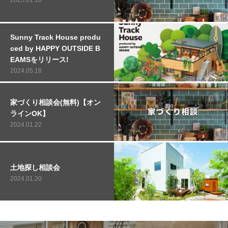
Sunny Track House produ
ced by HAPPY OUTSIDE B
EAMSをリリース!
2024.05.18
家づくり相談会(無料)【オン
ラインOK】
2024.01.22
土地探し相談会
2024.01.20