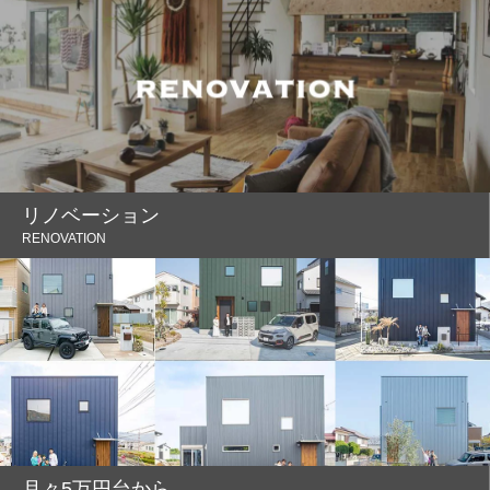
リノベーション
RENOVATION
月々5万円台から