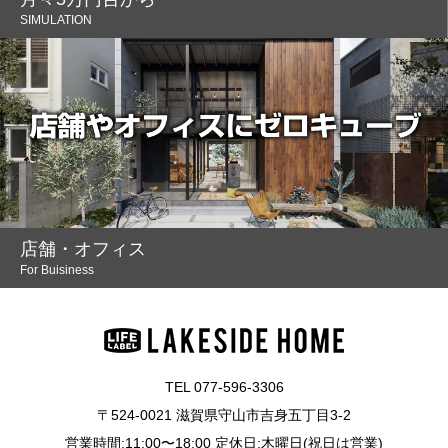
SIMULATION
店舗・オフィス
For Buisiness
TEL 077-596-3306
〒524-0021 滋賀県守山市吉身五丁目3-2
営業時間:11:00〜18:00 定休日:木曜日(祝日は営業)