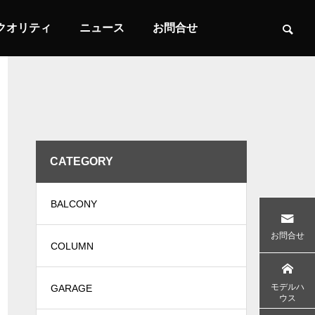
クオリティ
ニュース
お問合せ
CATEGORY

BALCONY
土間のある家
バイクとビ
お問合せ
COLUMN
モデルハ
GARAGE
INTERIOR
LIFE STYLE
ウス