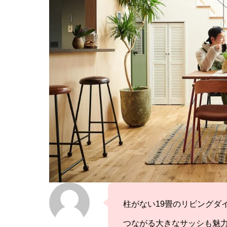
柱がない19畳のリビングダ
つながる大きなサッシも魅