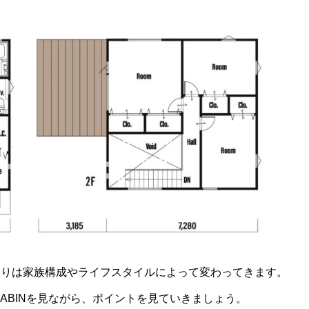
取りは家族構成やライフスタイルによって変わってきます。
の+CABINを見ながら、ポイントを見ていきましょう。