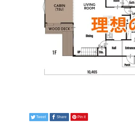
Tweet
Share
Pin it