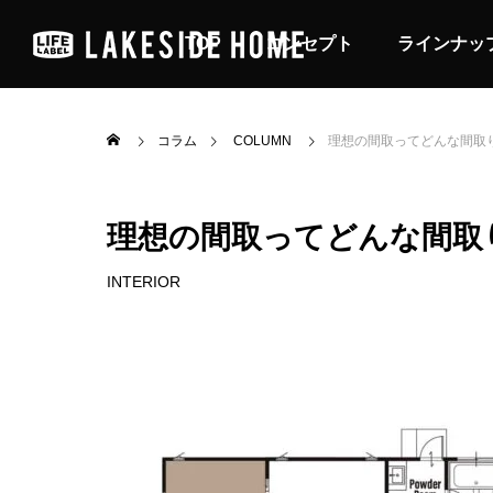
TOP
コンセプト
ラインナッ
コラム
COLUMN
理想の間取ってどんな間取
理想の間取ってどんな間取
INTERIOR

車と暮らす
アウトドアリビングの家
カフェ
LIFE STYLE
INTER