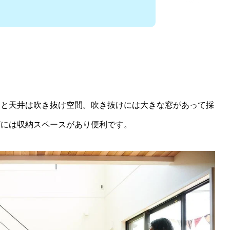
ると天井は吹き抜け空間。吹き抜けには大きな窓があって採
下には収納スペースがあり便利です。