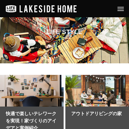
LIFE STYLE
快適で楽しいテレワーク
アウトドアリビングの家
を実現！家づくりのアイ
デアと実例紹介