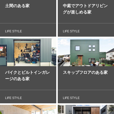
土間のある家
中庭でアウトドアリビン
グが楽しめる家
LIFE STYLE
LIFE STYLE
バイクとビルトインガレ
スキップフロアのある家
ージのある家
LIFE STYLE
LIFE STYLE