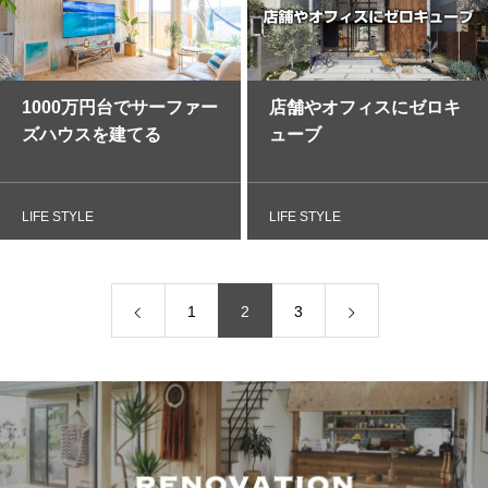
1000万円台でサーファー
店舗やオフィスにゼロキ
ズハウスを建てる
ューブ
LIFE STYLE
LIFE STYLE
1
2
3